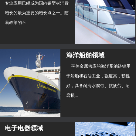
专业应用已经成为国内铝型材消费
增长的最为重要的增长点之一。随
着政策的不...
海洋船舶领域
亨美金属供应的海洋系泊链铝用
于船舶和石油工业，强度高，韧性
好，具备耐海水腐蚀、抗疲劳、耐
磨损...
电子电器领域