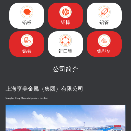
铝板
铝棒
铝管
铝卷
进口铝
铝型材
公司简介
上海亨美金属（集团）有限公司
Shanghai Heng Mei metal products Co., Ltd.